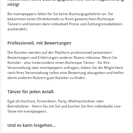
nötig!
Bei eventpeppers fallen für Sie keine Buchungsgebühren an. Sie
bekommen einen Direktkontakt zu Ihren gewünschten Burlesque
Tänzern und können dann individuell Preise und Zahlungsmodalitäten
aushandeln.
Professionell, mit Bewertungen
Die Künstler werden auf der Plattform professionell präsentiert -
Bewertungen und Erfahrungen anderer Nutzer inklusive. Wenn Sie
Künstler - also insbesondere einen Burlesque Tänzer - für Ihre
Veranstaltung über eventpeppers anfragen, haben Sie die Möglichkeit
nach Ihrer Veranstaltung selbst eine Bewertung abzugeben und helfen
damit anderen Nutzern gute Künstler zu finden.
Tänzer für jeden Anlaß
Egal ob Hochzeit, Firmenfeier, Party, Weihnachtsfeier oder
Betriebsfeier - feiern Sie mit Stil und buchen Sie Ihre individuelle Live-
Show mit eventpeppers.
Und es kann losgehen...