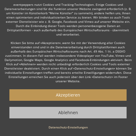
eventpeppers nutzt Cookies und Tracking-Technologien. Einige Cookies und
Datenverarbeitungen sind für die Funktion unserer Website zwingend erforderlich (z. B.
um Künstler im Künstlerkorb "Meine Künstler" zu sammeln), andere helfen uns, Ihnen
einen optimierten und individualisierten Service zu bieten. Wir binden so auch Tools
externer Dienstleister wie z. B. Google, Facebook und Vimeo auf unserer Website ein.
Durch die Einbindung dieser Tools werden personenbezogene Daten an
Drittplattformen - auch außerhalb des Europäischen Wirtschaftsraums - übermittelt
und verarbeitet.
Klicken Sie bitte auf «Akzeptieren», wenn Sie mit der Verwendung aller Cookies
einverstanden sind und in die Datenverarbeitung durch Drittplattformen auch
außerhalb des Europäischen Wirtschaftsraums nach Art. 49 Abs. 1 lit. a DSGVO
zustimmen. In diesem Fall werden insbesondere Videoplayer von YouTube, Vimeo und
Dailymotion, Google Maps, Google Analytics und Facebook-Einbindungen aktiviert. Beim
Klick auf «Ablehnen» werden nicht unbedingt erforderlich Cookies und Tools externer
Dienstleister deaktiviert. Durch einen Klick auf «Datenschutz-Einstellungen» können Sie
individuelle Einstellungen treffen und bereits erteilte Einwilligungen widerrufen. Diese
Einstellungen erreichen Sie auch jederzeit über den Link «Datenschutz» im Footer
unserer Website.
Akzeptieren
Ablehnen
Datenschutz-Einstellungen