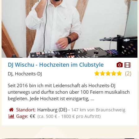
Diese
Di
DJ Wischu - Hochzeiten im Clubstyle
Künst
Kü
(2)
5,0
DJ, Hochzeits-DJ
stellt
ste
von
Seit 2016 bin ich mit Leidenschaft als Hochzeits-DJ
Fotos
Vi
5
unterwegs und durfte schon über 100 Feiern musikalisch
bereit
ber
Sternen
begleiten. Jede Hochzeit ist einzigartig, ...
Standort:
Hamburg
(DE)
-
147 km von Braunschweig
Gage:
€€
(ca. 500 € - 1800 € pro Auftritt)