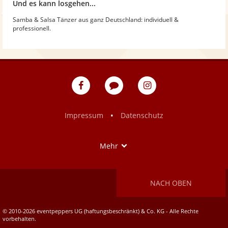
Und es kann losgehen...
Samba & Salsa Tänzer aus ganz Deutschland: individuell &
professionell.
eventpeppers
Blog
eventpeppers
auf
auf
Facebook
Instagram
•
Impressum
Datenschutz
Show
Mehr
NACH OBEN
© 2010-2026 eventpeppers UG (haftungsbeschränkt) & Co. KG - Alle Rechte
vorbehalten.