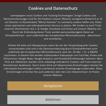
Cookies und Datenschutz
eventpeppers nutzt Cookies und Tracking-Technologien. Einige Cookies und
Datenverarbeitungen sind für die Funktion unserer Website zwingend erforderlich (z. B.
um Künstler im Künstlerkorb "Meine Künstler" zu sammeln), andere helfen uns, Ihnen
einen optimierten und individualisierten Service zu bieten. Wir binden so auch Tools
externer Dienstleister wie z. B. Google, Facebook und Vimeo auf unserer Website ein.
Durch die Einbindung dieser Tools werden personenbezogene Daten an
Drittplattformen - auch außerhalb des Europäischen Wirtschaftsraums - übermittelt
und verarbeitet.
Klicken Sie bitte auf «Akzeptieren», wenn Sie mit der Verwendung aller Cookies
einverstanden sind und in die Datenverarbeitung durch Drittplattformen auch
außerhalb des Europäischen Wirtschaftsraums nach Art. 49 Abs. 1 lit. a DSGVO
zustimmen. In diesem Fall werden insbesondere Videoplayer von YouTube, Vimeo und
Dailymotion, Google Maps, Google Analytics und Facebook-Einbindungen aktiviert. Beim
Klick auf «Ablehnen» werden nicht unbedingt erforderlich Cookies und Tools externer
Dienstleister deaktiviert. Durch einen Klick auf «Datenschutz-Einstellungen» können Sie
individuelle Einstellungen treffen und bereits erteilte Einwilligungen widerrufen. Diese
Einstellungen erreichen Sie auch jederzeit über den Link «Datenschutz» im Footer
unserer Website.
Akzeptieren
Ablehnen