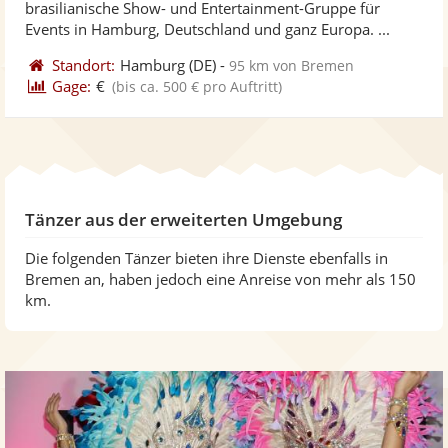
brasilianische Show- und Entertainment-Gruppe für
bereit
ber
Events in Hamburg, Deutschland und ganz Europa. ...
Standort:
Hamburg
(DE)
-
95 km von Bremen
Gage:
€
(bis ca. 500 € pro Auftritt)
Tänzer aus der erweiterten Umgebung
Die folgenden Tänzer bieten ihre Dienste ebenfalls in
Bremen an, haben jedoch eine Anreise von mehr als 150
km.