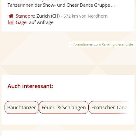
bereit
ber
Tänzerinnen der Show- und Cheer Dance Gruppe ...
Standort:
Zürich
(CH)
-
572 km von Nordhorn
Gage:
auf Anfrage
Informationen zum Ranking dieser Liste
Auch interessant:
Bauchtänzer
Feuer- & Schlangen
Erotischer Tanz
D