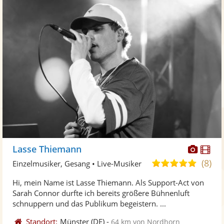
Diese
Di
Lasse Thiemann
Künst
Kü
(8)
4,8
Einzelmusiker, Gesang • Live-Musiker
stellt
ste
von
Hi, mein Name ist Lasse Thiemann. Als Support-Act von
Fotos
Vi
5
Sarah Connor durfte ich bereits größere Bühnenluft
bereit
ber
Sternen
schnuppern und das Publikum begeistern. ...
Standort:
Münster
(DE)
-
64 km von Nordhorn