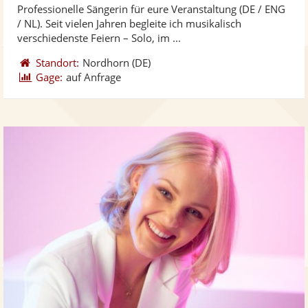
Professionelle Sängerin für eure Veranstaltung (DE / ENG
Fotos
Vi
/ NL). Seit vielen Jahren begleite ich musikalisch
bereit
ber
verschiedenste Feiern – Solo, im ...
Standort:
Nordhorn
(DE)
Gage:
auf Anfrage