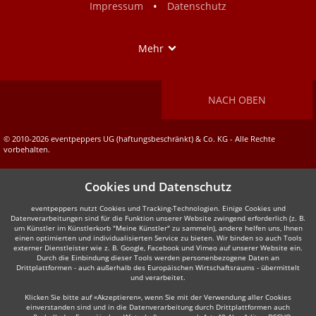
•
Impressum
Datenschutz
Show
Mehr
NACH OBEN
© 2010-2026 eventpeppers UG (haftungsbeschränkt) & Co. KG - Alle Rechte
vorbehalten.
Cookies und Datenschutz
eventpeppers nutzt Cookies und Tracking-Technologien. Einige Cookies und
Datenverarbeitungen sind für die Funktion unserer Website zwingend erforderlich (z. B.
um Künstler im Künstlerkorb "Meine Künstler" zu sammeln), andere helfen uns, Ihnen
einen optimierten und individualisierten Service zu bieten. Wir binden so auch Tools
externer Dienstleister wie z. B. Google, Facebook und Vimeo auf unserer Website ein.
Durch die Einbindung dieser Tools werden personenbezogene Daten an
Drittplattformen - auch außerhalb des Europäischen Wirtschaftsraums - übermittelt
und verarbeitet.
Klicken Sie bitte auf «Akzeptieren», wenn Sie mit der Verwendung aller Cookies
einverstanden sind und in die Datenverarbeitung durch Drittplattformen auch