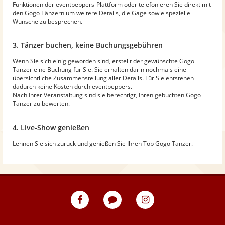
Funktionen der eventpeppers-Plattform oder telefonieren Sie direkt mit
den Gogo Tänzern um weitere Details, die Gage sowie spezielle
Wünsche zu besprechen.
3. Tänzer buchen, keine Buchungsgebühren
Wenn Sie sich einig geworden sind, erstellt der gewünschte Gogo
Tänzer eine Buchung für Sie. Sie erhalten darin nochmals eine
übersichtliche Zusammenstellung aller Details. Für Sie entstehen
dadurch keine Kosten durch eventpeppers.
Nach Ihrer Veranstaltung sind sie berechtigt, Ihren gebuchten Gogo
Tänzer zu bewerten.
4. Live-Show genießen
Lehnen Sie sich zurück und genießen Sie Ihren Top Gogo Tänzer.
eventpeppers
Blog
eventpeppers
auf
auf
Facebook
Instagram