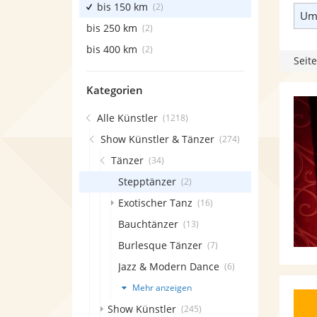
bis 150 km
(2)
Umk
bis 250 km
(2)
bis 400 km
(2)
Seite
Kategorien
Alle Künstler
(1218)
Show Künstler & Tänzer
(274)
Tänzer
(34)
Stepptänzer
(2)
Exotischer Tanz
(16)
Bauchtänzer
(13)
Burlesque Tänzer
(7)
Jazz & Modern Dance
(6)
Mehr anzeigen
Show Künstler
(245)