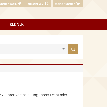
ünstler-Login
Künstler A-Z
Meine Künstler
REDNER
Künstler
finden
 zu Ihrer Veranstaltung, Ihrem Event oder