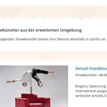
wkünstler aus der erweiterten Umgebung
folgenden Showkünstler bieten ihre Dienste ebenfalls in Görlitz an
Sessel-Handsta
Showkünstler, Akro
Eleganz, Spannung u
international ausg
verbindet Artistik, Kr