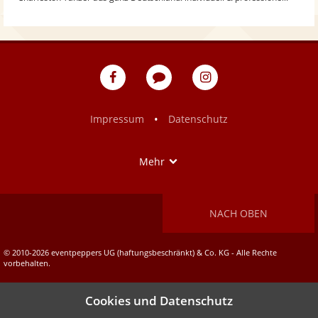
eventpeppers
Blog
eventpeppers
auf
auf
Facebook
Instagram
•
Impressum
Datenschutz
Show
Mehr
NACH OBEN
© 2010-2026 eventpeppers UG (haftungsbeschränkt) & Co. KG - Alle Rechte
vorbehalten.
Cookies und Datenschutz