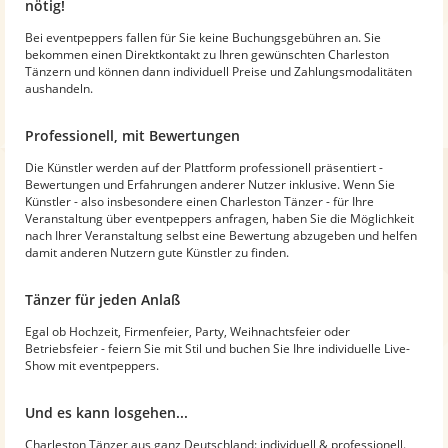
nötig!
Bei eventpeppers fallen für Sie keine Buchungsgebühren an. Sie
bekommen einen Direktkontakt zu Ihren gewünschten Charleston
Tänzern und können dann individuell Preise und Zahlungsmodalitäten
aushandeln.
Professionell, mit Bewertungen
Die Künstler werden auf der Plattform professionell präsentiert -
Bewertungen und Erfahrungen anderer Nutzer inklusive. Wenn Sie
Künstler - also insbesondere einen Charleston Tänzer - für Ihre
Veranstaltung über eventpeppers anfragen, haben Sie die Möglichkeit
nach Ihrer Veranstaltung selbst eine Bewertung abzugeben und helfen
damit anderen Nutzern gute Künstler zu finden.
Tänzer für jeden Anlaß
Egal ob Hochzeit, Firmenfeier, Party, Weihnachtsfeier oder
Betriebsfeier - feiern Sie mit Stil und buchen Sie Ihre individuelle Live-
Show mit eventpeppers.
Und es kann losgehen...
Charleston Tänzer aus ganz Deutschland: individuell & professionell.