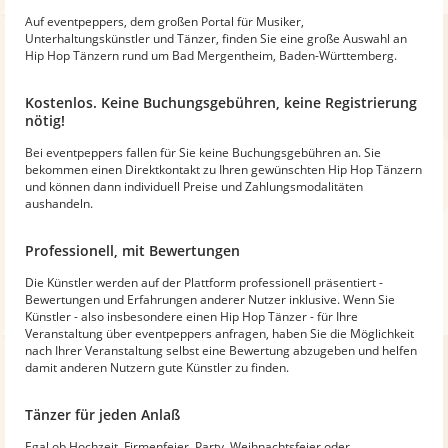
Auf eventpeppers, dem großen Portal für Musiker,
Unterhaltungskünstler und Tänzer, finden Sie eine große Auswahl an
Hip Hop Tänzern rund um Bad Mergentheim, Baden-Württemberg.
Kostenlos. Keine Buchungsgebühren, keine Registrierung
nötig!
Bei eventpeppers fallen für Sie keine Buchungsgebühren an. Sie
bekommen einen Direktkontakt zu Ihren gewünschten Hip Hop Tänzern
und können dann individuell Preise und Zahlungsmodalitäten
aushandeln.
Professionell, mit Bewertungen
Die Künstler werden auf der Plattform professionell präsentiert -
Bewertungen und Erfahrungen anderer Nutzer inklusive. Wenn Sie
Künstler - also insbesondere einen Hip Hop Tänzer - für Ihre
Veranstaltung über eventpeppers anfragen, haben Sie die Möglichkeit
nach Ihrer Veranstaltung selbst eine Bewertung abzugeben und helfen
damit anderen Nutzern gute Künstler zu finden.
Tänzer für jeden Anlaß
Egal ob Hochzeit, Firmenfeier, Party, Weihnachtsfeier oder