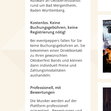
Auswahl an Oktoberfestbands
rund um Bad Mergentheim,
Baden-Württemberg.
Kostenlos. Keine
Buchungsgebühren, keine
Registrierung nötig!
Bei eventpeppers fallen für Sie
keine Buchungsgebühren an. Sie
bekommen einen Direktkontakt
zu Ihren gewünschten
Oktoberfest Bands und können
dann individuell Preise und
Zahlungsmodalitäten
aushandeln.
Professionell, mit
Bewertungen
Die Musiker werden auf der
Plattform professionell
präsentiert - Bewertungen und