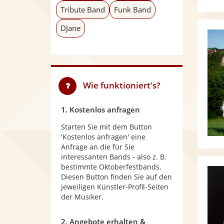
Tribute Band
Funk Band
DJane
Wie funktioniert's?
1. Kostenlos anfragen
Starten Sie mit dem Button
'Kostenlos anfragen' eine
Anfrage an die für Sie
interessanten Bands - also z. B.
bestimmte Oktoberfestbands.
Diesen Button finden Sie auf den
jeweiligen Künstler-Profil-Seiten
der Musiker.
2. Angebote erhalten &