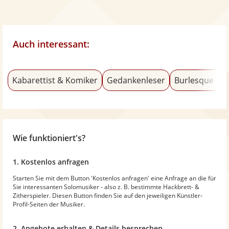
Auch interessant:
Kabarettist & Komiker
Gedankenleser
Burlesque Tä
Wie funktioniert's?
1. Kostenlos anfragen
Starten Sie mit dem Button 'Kostenlos anfragen' eine Anfrage an die für
Sie interessanten Solomusiker - also z. B. bestimmte Hackbrett- &
Zitherspieler. Diesen Button finden Sie auf den jeweiligen Künstler-
Profil-Seiten der Musiker.
2. Angebote erhalten & Details besprechen