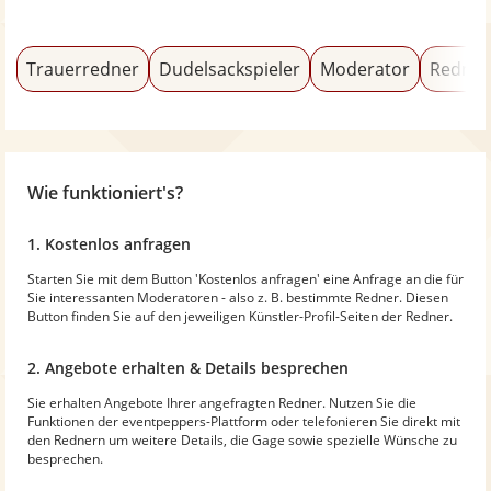
Trauerredner
Dudelsackspieler
Moderator
Redner
Wie funktioniert's?
1. Kostenlos anfragen
Starten Sie mit dem Button 'Kostenlos anfragen' eine Anfrage an die für
Sie interessanten Moderatoren - also z. B. bestimmte Redner. Diesen
Button finden Sie auf den jeweiligen Künstler-Profil-Seiten der Redner.
2. Angebote erhalten & Details besprechen
Sie erhalten Angebote Ihrer angefragten Redner. Nutzen Sie die
Funktionen der eventpeppers-Plattform oder telefonieren Sie direkt mit
den Rednern um weitere Details, die Gage sowie spezielle Wünsche zu
besprechen.