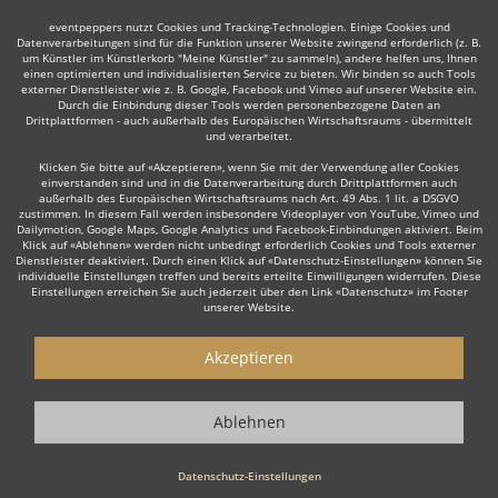
eventpeppers nutzt Cookies und Tracking-Technologien. Einige Cookies und
Datenverarbeitungen sind für die Funktion unserer Website zwingend erforderlich (z. B.
um Künstler im Künstlerkorb "Meine Künstler" zu sammeln), andere helfen uns, Ihnen
einen optimierten und individualisierten Service zu bieten. Wir binden so auch Tools
externer Dienstleister wie z. B. Google, Facebook und Vimeo auf unserer Website ein.
Durch die Einbindung dieser Tools werden personenbezogene Daten an
Drittplattformen - auch außerhalb des Europäischen Wirtschaftsraums - übermittelt
und verarbeitet.
Klicken Sie bitte auf «Akzeptieren», wenn Sie mit der Verwendung aller Cookies
einverstanden sind und in die Datenverarbeitung durch Drittplattformen auch
außerhalb des Europäischen Wirtschaftsraums nach Art. 49 Abs. 1 lit. a DSGVO
zustimmen. In diesem Fall werden insbesondere Videoplayer von YouTube, Vimeo und
Dailymotion, Google Maps, Google Analytics und Facebook-Einbindungen aktiviert. Beim
Klick auf «Ablehnen» werden nicht unbedingt erforderlich Cookies und Tools externer
Dienstleister deaktiviert. Durch einen Klick auf «Datenschutz-Einstellungen» können Sie
individuelle Einstellungen treffen und bereits erteilte Einwilligungen widerrufen. Diese
Einstellungen erreichen Sie auch jederzeit über den Link «Datenschutz» im Footer
unserer Website.
Akzeptieren
Ablehnen
Datenschutz-Einstellungen