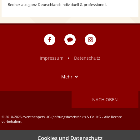
Redner aus ganz Deutschland: individuell & professionell.
eventpeppers
Blog
eventpeppers
auf
auf
Facebook
Instagram
•
Impressum
Datenschutz
Show
Mehr
NACH OBEN
© 2010-2026 eventpeppers UG (haftungsbeschränkt) & Co. KG - Alle Rechte
vorbehalten.
Cookies und Datenschutz