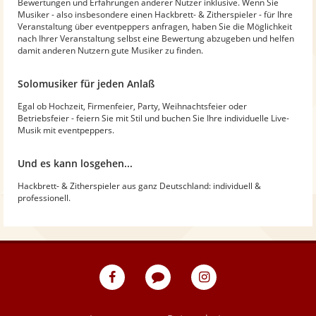
Bewertungen und Erfahrungen anderer Nutzer inklusive. Wenn Sie
Musiker - also insbesondere einen Hackbrett- & Zitherspieler - für Ihre
Veranstaltung über eventpeppers anfragen, haben Sie die Möglichkeit
nach Ihrer Veranstaltung selbst eine Bewertung abzugeben und helfen
damit anderen Nutzern gute Musiker zu finden.
Solomusiker für jeden Anlaß
Egal ob Hochzeit, Firmenfeier, Party, Weihnachtsfeier oder
Betriebsfeier - feiern Sie mit Stil und buchen Sie Ihre individuelle Live-
Musik mit eventpeppers.
Und es kann losgehen...
Hackbrett- & Zitherspieler aus ganz Deutschland: individuell &
professionell.
eventpeppers
Blog
eventpeppers
auf
auf
Facebook
Instagram