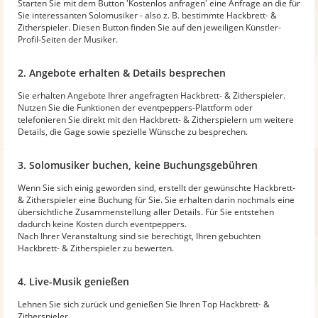
Starten Sie mit dem Button 'Kostenlos anfragen' eine Anfrage an die für
Sie interessanten Solomusiker - also z. B. bestimmte Hackbrett- &
Zitherspieler. Diesen Button finden Sie auf den jeweiligen Künstler-
Profil-Seiten der Musiker.
2. Angebote erhalten & Details besprechen
Sie erhalten Angebote Ihrer angefragten Hackbrett- & Zitherspieler.
Nutzen Sie die Funktionen der eventpeppers-Plattform oder
telefonieren Sie direkt mit den Hackbrett- & Zitherspielern um weitere
Details, die Gage sowie spezielle Wünsche zu besprechen.
3. Solomusiker buchen, keine Buchungsgebühren
Wenn Sie sich einig geworden sind, erstellt der gewünschte Hackbrett-
& Zitherspieler eine Buchung für Sie. Sie erhalten darin nochmals eine
übersichtliche Zusammenstellung aller Details. Für Sie entstehen
dadurch keine Kosten durch eventpeppers.
Nach Ihrer Veranstaltung sind sie berechtigt, Ihren gebuchten
Hackbrett- & Zitherspieler zu bewerten.
4. Live-Musik genießen
Lehnen Sie sich zurück und genießen Sie Ihren Top Hackbrett- &
Zitherspieler.