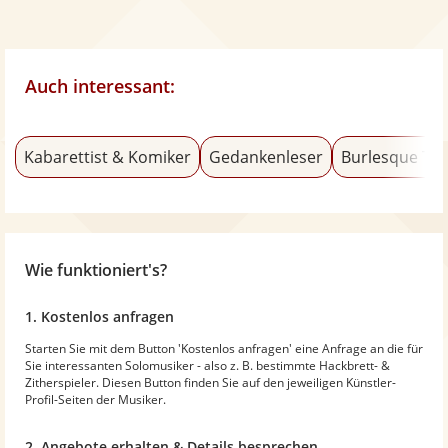
Auch interessant:
Kabarettist & Komiker
Gedankenleser
Burlesque Tä
Wie funktioniert's?
1. Kostenlos anfragen
Starten Sie mit dem Button 'Kostenlos anfragen' eine Anfrage an die für
Sie interessanten Solomusiker - also z. B. bestimmte Hackbrett- &
Zitherspieler. Diesen Button finden Sie auf den jeweiligen Künstler-
Profil-Seiten der Musiker.
2. Angebote erhalten & Details besprechen