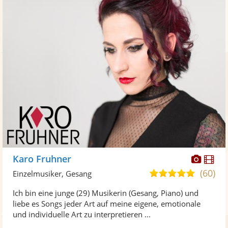
Diese
Di
Karo Fruhner
Künst
Kü
(60)
5,0
Einzelmusiker, Gesang
stellt
ste
von
Ich bin eine junge (29) Musikerin (Gesang, Piano) und
Fotos
Vi
5
liebe es Songs jeder Art auf meine eigene, emotionale
bereit
ber
Sternen
und individuelle Art zu interpretieren ...