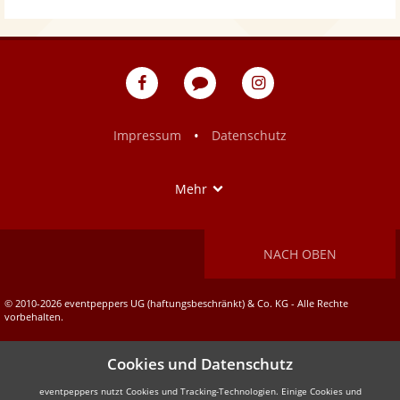
eventpeppers
Blog
eventpeppers
auf
auf
Facebook
Instagram
•
Impressum
Datenschutz
Show
Mehr
NACH OBEN
© 2010-2026 eventpeppers UG (haftungsbeschränkt) & Co. KG - Alle Rechte
vorbehalten.
Cookies und Datenschutz
eventpeppers nutzt Cookies und Tracking-Technologien. Einige Cookies und