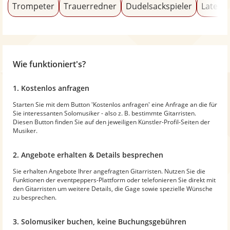
Trompeter
Trauerredner
Dudelsackspieler
Latein
Wie funktioniert's?
1. Kostenlos anfragen
Starten Sie mit dem Button 'Kostenlos anfragen' eine Anfrage an die für
Sie interessanten Solomusiker - also z. B. bestimmte Gitarristen.
Diesen Button finden Sie auf den jeweiligen Künstler-Profil-Seiten der
Musiker.
2. Angebote erhalten & Details besprechen
Sie erhalten Angebote Ihrer angefragten Gitarristen. Nutzen Sie die
Funktionen der eventpeppers-Plattform oder telefonieren Sie direkt mit
den Gitarristen um weitere Details, die Gage sowie spezielle Wünsche
zu besprechen.
3. Solomusiker buchen, keine Buchungsgebühren