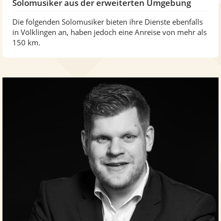
Solomusiker aus der erweiterten Umgebung
Die folgenden Solomusiker bieten ihre Dienste ebenfalls
in Völklingen an, haben jedoch eine Anreise von mehr als
150 km.