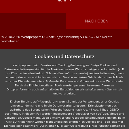
NACH OBEN
© 2010-2026 eventpeppers UG (haftungsbeschränkt) & Co. KG - Alle Rechte
vorbehalten.
Cookies und Datenschutz
eventpeppers nutzt Cookies und Tracking-Technologien. Einige Cookies und
Datenverarbeitungen sind für die Funktion unserer Website zwingend erforderlich (z. B.
um Künstler im Künstlerkorb "Meine Künstler" zu sammeln), andere helfen uns, Ihnen
einen optimierten und individualisierten Service zu bieten. Wir binden so auch Tools
externer Dienstleister wie z. B. Google, Facebook und Vimeo auf unserer Website ein.
Durch die Einbindung dieser Tools werden personenbezogene Daten an
Drittplattformen - auch außerhalb des Europäischen Wirtschaftsraums - übermittelt
und verarbeitet.
Klicken Sie bitte auf «Akzeptieren», wenn Sie mit der Verwendung aller Cookies
einverstanden sind und in die Datenverarbeitung durch Drittplattformen auch
außerhalb des Europäischen Wirtschaftsraums nach Art. 49 Abs. 1 lit. a DSGVO
zustimmen. In diesem Fall werden insbesondere Videoplayer von YouTube, Vimeo und
Dailymotion, Google Maps, Google Analytics und Facebook-Einbindungen aktiviert. Beim
Klick auf «Ablehnen» werden nicht unbedingt erforderlich Cookies und Tools externer
Dienstleister deaktiviert. Durch einen Klick auf «Datenschutz-Einstellungen» können Sie