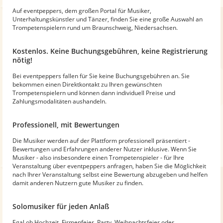
Auf eventpeppers, dem großen Portal für Musiker,
Unterhaltungskünstler und Tänzer, finden Sie eine große Auswahl an
Trompetenspielern rund um Braunschweig, Niedersachsen.
Kostenlos. Keine Buchungsgebühren, keine Registrierung
nötig!
Bei eventpeppers fallen für Sie keine Buchungsgebühren an. Sie
bekommen einen Direktkontakt zu Ihren gewünschten
Trompetenspielern und können dann individuell Preise und
Zahlungsmodalitäten aushandeln.
Professionell, mit Bewertungen
Die Musiker werden auf der Plattform professionell präsentiert -
Bewertungen und Erfahrungen anderer Nutzer inklusive. Wenn Sie
Musiker - also insbesondere einen Trompetenspieler - für Ihre
Veranstaltung über eventpeppers anfragen, haben Sie die Möglichkeit
nach Ihrer Veranstaltung selbst eine Bewertung abzugeben und helfen
damit anderen Nutzern gute Musiker zu finden.
Solomusiker für jeden Anlaß
Egal ob Hochzeit, Firmenfeier, Party, Weihnachtsfeier oder