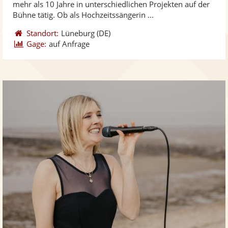
mehr als 10 Jahre in unterschiedlichen Projekten auf der
bereit
ber
Sternen
Bühne tätig. Ob als Hochzeitssängerin ...
Standort:
Lüneburg
(DE)
Gage:
auf Anfrage