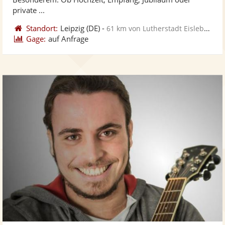
private ...
Standort:
Leipzig
(DE)
-
61 km von Lutherstadt Eisleben
Gage:
auf Anfrage