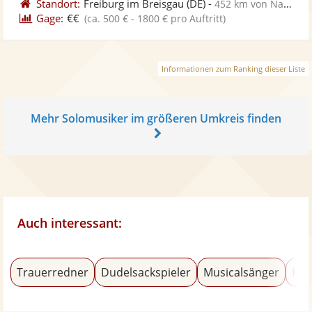
Standort:
Freiburg im Breisgau
(DE)
-
452 km von Naumburg
Gage:
€€
(ca. 500 € - 1800 € pro Auftritt)
Informationen zum Ranking dieser Liste
Mehr Solomusiker im größeren Umkreis finden
Auch interessant:
Trauerredner
Dudelsackspieler
Musicalsänger
Kla