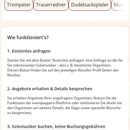
Trompeter
Trauerredner
Dudelsackspieler
Musica
Wie funktioniert's?
1. Kostenlos anfragen
Starten Sie mit dem Button 'Kostenlos anfragen' eine Anfrage an die für
Sie interessanten Solomusiker - also z. B. bestimmte Organisten.
Diesen Button finden Sie auf den jeweiligen Künstler-Profil-Seiten der
Musiker.
2. Angebote erhalten & Details besprechen
Sie erhalten Angebote Ihrer angefragten Organisten. Nutzen Sie die
Funktionen der eventpeppers-Plattform oder telefonieren Sie direkt mit
den Organisten um weitere Details, die Gage sowie spezielle Wünsche
zu besprechen.
3. Solomusiker buchen, keine Buchungsgebühren