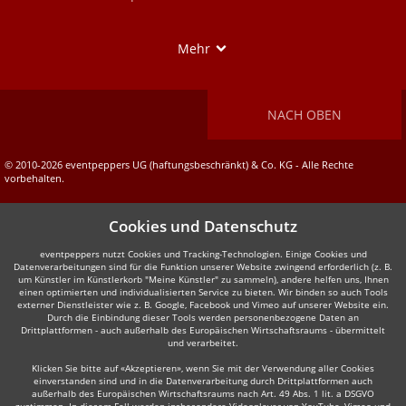
Show
Mehr
NACH OBEN
© 2010-2026 eventpeppers UG (haftungsbeschränkt) & Co. KG - Alle Rechte
vorbehalten.
Cookies und Datenschutz
eventpeppers nutzt Cookies und Tracking-Technologien. Einige Cookies und
Datenverarbeitungen sind für die Funktion unserer Website zwingend erforderlich (z. B.
um Künstler im Künstlerkorb "Meine Künstler" zu sammeln), andere helfen uns, Ihnen
einen optimierten und individualisierten Service zu bieten. Wir binden so auch Tools
externer Dienstleister wie z. B. Google, Facebook und Vimeo auf unserer Website ein.
Durch die Einbindung dieser Tools werden personenbezogene Daten an
Drittplattformen - auch außerhalb des Europäischen Wirtschaftsraums - übermittelt
und verarbeitet.
Klicken Sie bitte auf «Akzeptieren», wenn Sie mit der Verwendung aller Cookies
einverstanden sind und in die Datenverarbeitung durch Drittplattformen auch
außerhalb des Europäischen Wirtschaftsraums nach Art. 49 Abs. 1 lit. a DSGVO