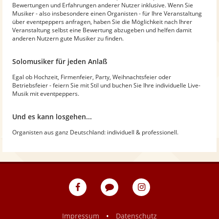
Bewertungen und Erfahrungen anderer Nutzer inklusive. Wenn Sie
Musiker - also insbesondere einen Organisten - für Ihre Veranstaltung
über eventpeppers anfragen, haben Sie die Möglichkeit nach Ihrer
Veranstaltung selbst eine Bewertung abzugeben und helfen damit
anderen Nutzern gute Musiker zu finden.
Solomusiker für jeden Anlaß
Egal ob Hochzeit, Firmenfeier, Party, Weihnachtsfeier oder
Betriebsfeier - feiern Sie mit Stil und buchen Sie Ihre individuelle Live-
Musik mit eventpeppers.
Und es kann losgehen...
Organisten aus ganz Deutschland: individuell & professionell.
eventpeppers
Blog
eventpeppers
auf
auf
Facebook
Instagram
•
Impressum
Datenschutz