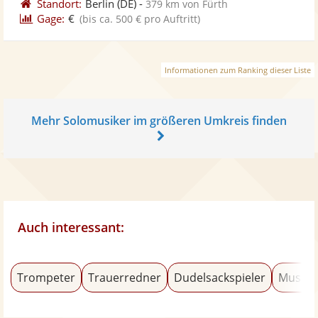
Standort:
Berlin
(DE)
-
379 km von Fürth
Gage:
€
(bis ca. 500 € pro Auftritt)
Informationen zum Ranking dieser Liste
Mehr Solomusiker im größeren Umkreis finden
Auch interessant:
Trompeter
Trauerredner
Dudelsackspieler
Musica