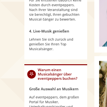
Für Sie entstehen dadurch keine
Kosten durch eventpeppers.
Nach Ihrer Veranstaltung sind
sie berechtigt, Ihren gebuchten
Musical-Sänger zu bewerten.
4. Live-Musik genießen
Lehnen Sie sich zurück und
genießen Sie Ihren Top
Musicalsänger.
Warum
einen
Musicalsänger
über
eventpeppers buchen?
Große Auswahl an Musikern
Auf eventpeppers, dem großen
Portal für Musiker,
Unterhaltungskünstler und