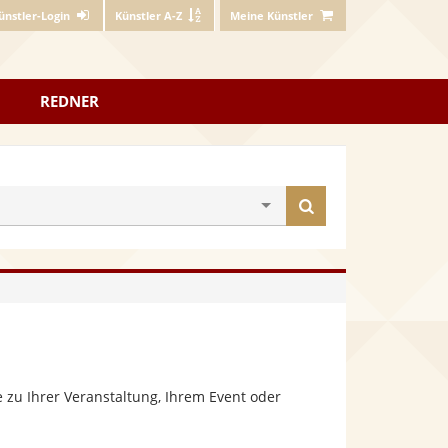
ünstler-Login
Künstler A-Z
Meine Künstler
REDNER
Künstler
finden
 zu Ihrer Veranstaltung, Ihrem Event oder