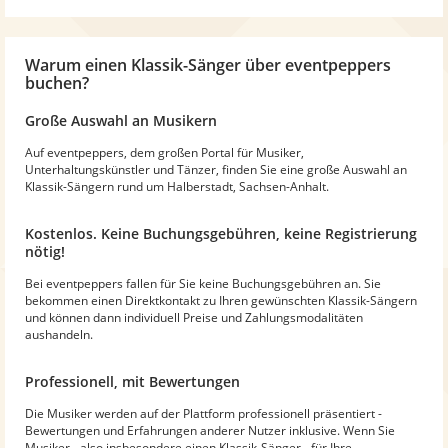
Warum
einen Klassik-Sänger
über eventpeppers
buchen?
Große Auswahl an Musikern
Auf eventpeppers, dem großen Portal für Musiker,
Unterhaltungskünstler und Tänzer, finden Sie eine große Auswahl an
Klassik-Sängern rund um Halberstadt, Sachsen-Anhalt.
Kostenlos. Keine Buchungsgebühren, keine Registrierung
nötig!
Bei eventpeppers fallen für Sie keine Buchungsgebühren an. Sie
bekommen einen Direktkontakt zu Ihren gewünschten Klassik-Sängern
und können dann individuell Preise und Zahlungsmodalitäten
aushandeln.
Professionell, mit Bewertungen
Die Musiker werden auf der Plattform professionell präsentiert -
Bewertungen und Erfahrungen anderer Nutzer inklusive. Wenn Sie
Musiker - also insbesondere einen Klassik-Sänger - für Ihre