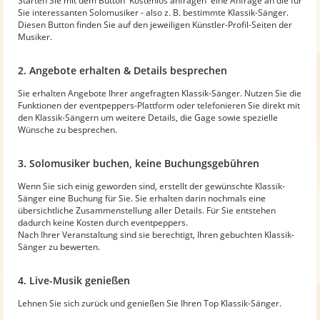
Starten Sie mit dem Button 'Kostenlos anfragen' eine Anfrage an die für
Sie interessanten Solomusiker - also z. B. bestimmte Klassik-Sänger.
Diesen Button finden Sie auf den jeweiligen Künstler-Profil-Seiten der
Musiker.
2. Angebote erhalten & Details besprechen
Sie erhalten Angebote Ihrer angefragten Klassik-Sänger. Nutzen Sie die
Funktionen der eventpeppers-Plattform oder telefonieren Sie direkt mit
den Klassik-Sängern um weitere Details, die Gage sowie spezielle
Wünsche zu besprechen.
3. Solomusiker buchen, keine Buchungsgebühren
Wenn Sie sich einig geworden sind, erstellt der gewünschte Klassik-
Sänger eine Buchung für Sie. Sie erhalten darin nochmals eine
übersichtliche Zusammenstellung aller Details. Für Sie entstehen
dadurch keine Kosten durch eventpeppers.
Nach Ihrer Veranstaltung sind sie berechtigt, Ihren gebuchten Klassik-
Sänger zu bewerten.
4. Live-Musik genießen
Lehnen Sie sich zurück und genießen Sie Ihren Top Klassik-Sänger.