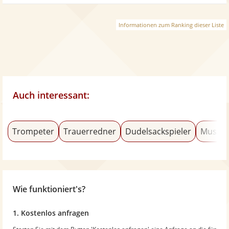
Informationen zum Ranking dieser Liste
Auch interessant:
Trompeter
Trauerredner
Dudelsackspieler
Musica
Wie funktioniert's?
1. Kostenlos anfragen