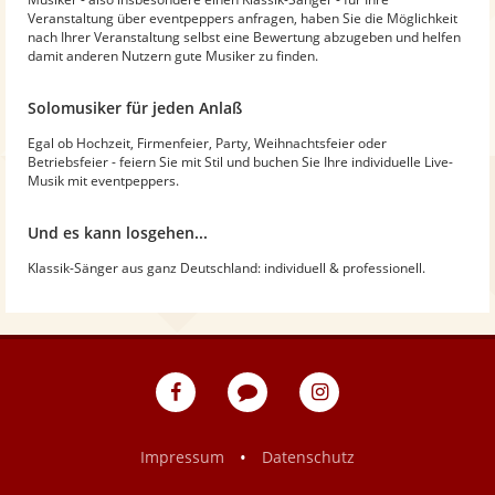
Veranstaltung über eventpeppers anfragen, haben Sie die Möglichkeit
nach Ihrer Veranstaltung selbst eine Bewertung abzugeben und helfen
damit anderen Nutzern gute Musiker zu finden.
Solomusiker für jeden Anlaß
Egal ob Hochzeit, Firmenfeier, Party, Weihnachtsfeier oder
Betriebsfeier - feiern Sie mit Stil und buchen Sie Ihre individuelle Live-
Musik mit eventpeppers.
Und es kann losgehen...
Klassik-Sänger aus ganz Deutschland: individuell & professionell.
eventpeppers
Blog
eventpeppers
auf
auf
Facebook
Instagram
•
Impressum
Datenschutz