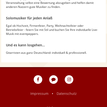
Veranstaltung selbst eine Bewertung abzugeben und helfen damit
anderen Nutzern gute Musiker zu finden.
Solomusiker für jeden Anlaß
Egal ob Hochzeit, Firmenfeier, Party, Weihnachtsfeier oder
Betriebsfeier - feiern Sie mit Stil und buchen Sie Ihre individuelle Live-
Musik mit eventpeppers.
Und es kann losgehen...
Gitarristen aus ganz Deutschland: individuell & professionell.
eventpeppers
Blog
eventpeppers
auf
auf
Facebook
Instagram
•
Impressum
Datenschutz