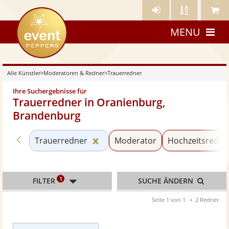
Künstler-
Künstler
Meine
eventpeppers
Login
A-
Künstle
MENU
Z
Alle Künstler
>
Moderatoren & Redner
>
Trauerredner
Ihre Suchergebnisse für
Trauerredner in Oranienburg,
Brandenburg
Zurück zu «Moderatoren & Redner»
Kategorie «Trauerredner» zurüc
Trauerredner
Moderator
Hochzeitsredne
1
FILTER
SUCHE ÄNDERN
Seite 1 von 1
2 Redner