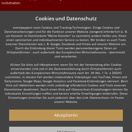
vorbehalten.
Cookies und Datenschutz
eventpeppers nutzt Cookies und Tracking-Technologien. Einige Cookies und
Datenverarbeitungen sind für die Funktion unserer Website zwingend erforderlich (z. B.
um Künstler im Künstlerkorb "Meine Künstler" zu sammeln), andere helfen uns, Ihnen
einen optimierten und individualisierten Service zu bieten. Wir binden so auch Tools
externer Dienstleister wie z. B. Google, Facebook und Vimeo auf unserer Website ein.
Durch die Einbindung dieser Tools werden personenbezogene Daten an
Drittplattformen - auch außerhalb des Europäischen Wirtschaftsraums - übermittelt
und verarbeitet.
Klicken Sie bitte auf «Akzeptieren», wenn Sie mit der Verwendung aller Cookies
einverstanden sind und in die Datenverarbeitung durch Drittplattformen auch
außerhalb des Europäischen Wirtschaftsraums nach Art. 49 Abs. 1 lit. a DSGVO
zustimmen. In diesem Fall werden insbesondere Videoplayer von YouTube, Vimeo und
Dailymotion, Google Maps, Google Analytics und Facebook-Einbindungen aktiviert. Beim
Klick auf «Ablehnen» werden nicht unbedingt erforderlich Cookies und Tools externer
Dienstleister deaktiviert. Durch einen Klick auf «Datenschutz-Einstellungen» können Sie
individuelle Einstellungen treffen und bereits erteilte Einwilligungen widerrufen. Diese
Einstellungen erreichen Sie auch jederzeit über den Link «Datenschutz» im Footer
unserer Website.
Akzeptieren