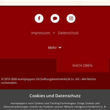
eventpeppers
Blog
eventpeppers
auf
auf
Facebook
Instagram
•
Impressum
Datenschutz
Show
Mehr
NACH OBEN
© 2010-2026 eventpeppers UG (haftungsbeschränkt) & Co. KG - Alle Rechte
vorbehalten.
Cookies und Datenschutz
eventpeppers nutzt Cookies und Tracking-Technologien. Einige Cookies und
Datenverarbeitungen sind für die Funktion unserer Website zwingend erforderlich (z. B.