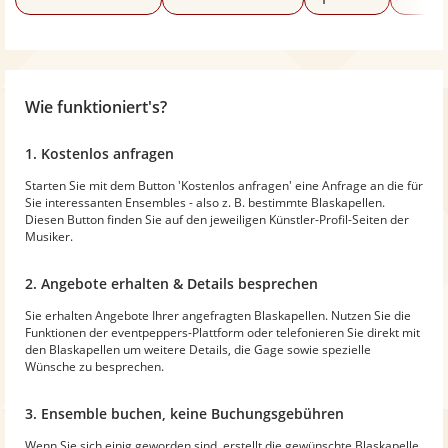
Wie funktioniert's?
1. Kostenlos anfragen
Starten Sie mit dem Button 'Kostenlos anfragen' eine Anfrage an die für
Sie interessanten Ensembles - also z. B. bestimmte Blaskapellen.
Diesen Button finden Sie auf den jeweiligen Künstler-Profil-Seiten der
Musiker.
2. Angebote erhalten & Details besprechen
Sie erhalten Angebote Ihrer angefragten Blaskapellen. Nutzen Sie die
Funktionen der eventpeppers-Plattform oder telefonieren Sie direkt mit
den Blaskapellen um weitere Details, die Gage sowie spezielle
Wünsche zu besprechen.
3. Ensemble buchen, keine Buchungsgebühren
Wenn Sie sich einig geworden sind, erstellt die gewünschte Blaskapelle