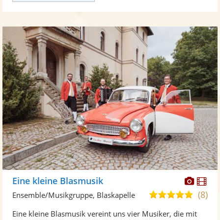
Diese
Di
Eine kleine Blasmusik
Künst
Kü
(8)
4,9
Ensemble/Musikgruppe, Blaskapelle
stellt
ste
von
Eine kleine Blasmusik vereint uns vier Musiker, die mit
Fotos
Vi
5