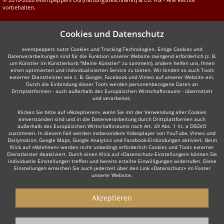
vorbehalten.
Cookies und Datenschutz
eventpeppers nutzt Cookies und Tracking-Technologien. Einige Cookies und
Datenverarbeitungen sind für die Funktion unserer Website zwingend erforderlich (z. B.
um Künstler im Künstlerkorb "Meine Künstler" zu sammeln), andere helfen uns, Ihnen
einen optimierten und individualisierten Service zu bieten. Wir binden so auch Tools
externer Dienstleister wie z. B. Google, Facebook und Vimeo auf unserer Website ein.
Durch die Einbindung dieser Tools werden personenbezogene Daten an
Drittplattformen - auch außerhalb des Europäischen Wirtschaftsraums - übermittelt
und verarbeitet.
Klicken Sie bitte auf «Akzeptieren», wenn Sie mit der Verwendung aller Cookies
einverstanden sind und in die Datenverarbeitung durch Drittplattformen auch
außerhalb des Europäischen Wirtschaftsraums nach Art. 49 Abs. 1 lit. a DSGVO
zustimmen. In diesem Fall werden insbesondere Videoplayer von YouTube, Vimeo und
Dailymotion, Google Maps, Google Analytics und Facebook-Einbindungen aktiviert. Beim
Klick auf «Ablehnen» werden nicht unbedingt erforderlich Cookies und Tools externer
Dienstleister deaktiviert. Durch einen Klick auf «Datenschutz-Einstellungen» können Sie
individuelle Einstellungen treffen und bereits erteilte Einwilligungen widerrufen. Diese
Einstellungen erreichen Sie auch jederzeit über den Link «Datenschutz» im Footer
unserer Website.
Akzeptieren