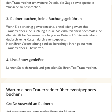
den Trauerredner um weitere Details, die Gage sowie spezielle
Wünsche zu besprechen.
3. Redner buchen, keine Buchungsgebühren
Wenn Sie sich einig geworden sind, erstellt der gewünschte
Trauerredner eine Buchung für Sie. Sie erhalten darin nochmals eine
übersichtliche Zusammenstellung aller Details. Für Sie entstehen
dadurch keine Kosten durch eventpeppers.
Nach Ihrer Veranstaltung sind sie berechtigt, Ihren gebuchten
Trauerredner zu bewerten.
4. Live-Show genießen
Lehnen Sie sich zurück und genießen Sie Ihren Top Trauerredner.
Warum
einen Trauerredner
über eventpeppers
buchen?
Große Auswahl an Rednern
Auf eventpeppers, dem großen Portal für Musiker,