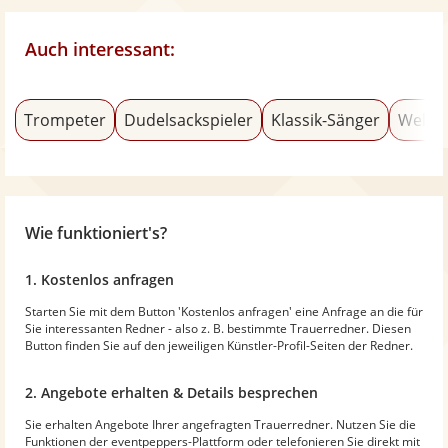
Auch interessant:
Trompeter
Dudelsackspieler
Klassik-Sänger
Weltm
Wie funktioniert's?
1. Kostenlos anfragen
Starten Sie mit dem Button 'Kostenlos anfragen' eine Anfrage an die für
Sie interessanten Redner - also z. B. bestimmte Trauerredner. Diesen
Button finden Sie auf den jeweiligen Künstler-Profil-Seiten der Redner.
2. Angebote erhalten & Details besprechen
Sie erhalten Angebote Ihrer angefragten Trauerredner. Nutzen Sie die
Funktionen der eventpeppers-Plattform oder telefonieren Sie direkt mit