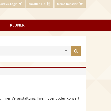
ünstler-Login
Künstler A-Z
Meine Künstler
REDNER
Künstler
finden
 Ihrer Veranstaltung, Ihrem Event oder Konzert