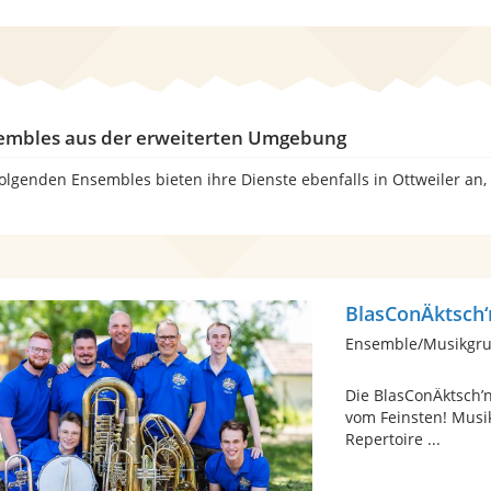
embles aus der erweiterten Umgebung
folgenden Ensembles bieten ihre Dienste ebenfalls in Ottweiler an
BlasConÄktsch‘
Ensemble/Musikgrup
Die BlasConÄktsch’
vom Feinsten! Musi
Repertoire ...