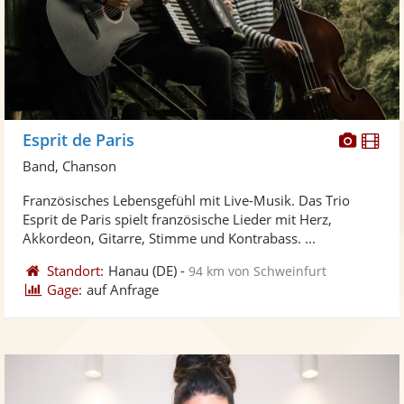
Diese
Di
Esprit de Paris
Künst
Kü
Band, Chanson
stellt
ste
Französisches Lebensgefühl mit Live-Musik. Das Trio
Fotos
Vi
Esprit de Paris spielt französische Lieder mit Herz,
bereit
ber
Akkordeon, Gitarre, Stimme und Kontrabass. ...
Standort:
Hanau
(DE)
-
94 km von Schweinfurt
Gage:
auf Anfrage