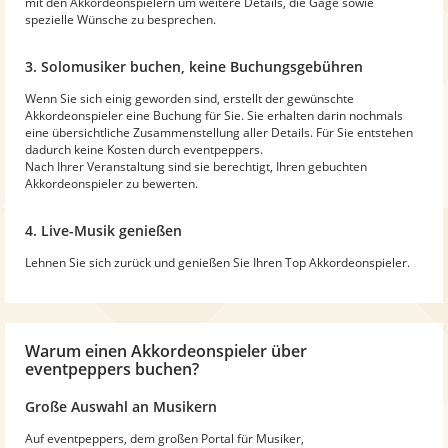
mit den Akkordeonspielern um weitere Details, die Gage sowie
spezielle Wünsche zu besprechen.
3. Solomusiker buchen, keine Buchungsgebühren
Wenn Sie sich einig geworden sind, erstellt der gewünschte
Akkordeonspieler eine Buchung für Sie. Sie erhalten darin nochmals
eine übersichtliche Zusammenstellung aller Details. Für Sie entstehen
dadurch keine Kosten durch eventpeppers.
Nach Ihrer Veranstaltung sind sie berechtigt, Ihren gebuchten
Akkordeonspieler zu bewerten.
4. Live-Musik genießen
Lehnen Sie sich zurück und genießen Sie Ihren Top Akkordeonspieler.
Warum
einen Akkordeonspieler
über
eventpeppers buchen?
Große Auswahl an Musikern
Auf eventpeppers, dem großen Portal für Musiker,