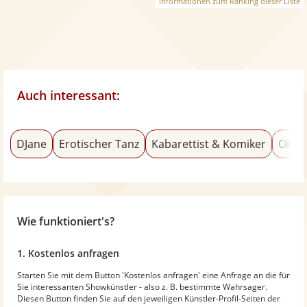
Informationen zum Ranking dieser Liste
Auch interessant:
DJane
Erotischer Tanz
Kabarettist & Komiker
Okto
Wie funktioniert's?
1. Kostenlos anfragen
Starten Sie mit dem Button 'Kostenlos anfragen' eine Anfrage an die für
Sie interessanten Showkünstler - also z. B. bestimmte Wahrsager.
Diesen Button finden Sie auf den jeweiligen Künstler-Profil-Seiten der