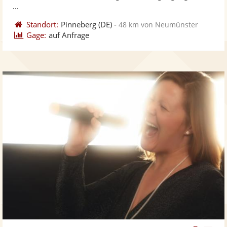
...
Standort:
Pinneberg
(DE)
-
48 km von Neumünster
Gage:
auf Anfrage