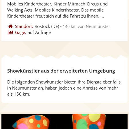
Mobiles Kindertheater, Kinder Mitmach-Circus und
Fotos
Vi
Walking Acts. Moblies Kindertheater. Das mobile
bereit
ber
Kindertheater freut sich auf die Fahrt zu Ihnen. ...
Standort:
Rostock
(DE)
-
140 km von Neumünster
Gage:
auf Anfrage
Showkünstler aus der erweiterten Umgebung
Die folgenden Showkünstler bieten ihre Dienste ebenfalls
in Neumünster an, haben jedoch eine Anreise von mehr
als 150 km.