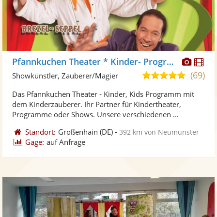
Diese
Di
Pfannkuchen Theater * Kinder- Programme
Künst
Kü
(69)
5,0
Showkünstler, Zauberer/Magier
stellt
ste
von
Das Pfannkuchen Theater - Kinder, Kids Programm mit
Fotos
Vi
5
dem Kinderzauberer. Ihr Partner für Kindertheater,
bereit
ber
Sternen
Programme oder Shows. Unsere verschiedenen ...
Standort:
Großenhain
(DE)
-
392 km von Neumünster
Gage:
auf Anfrage