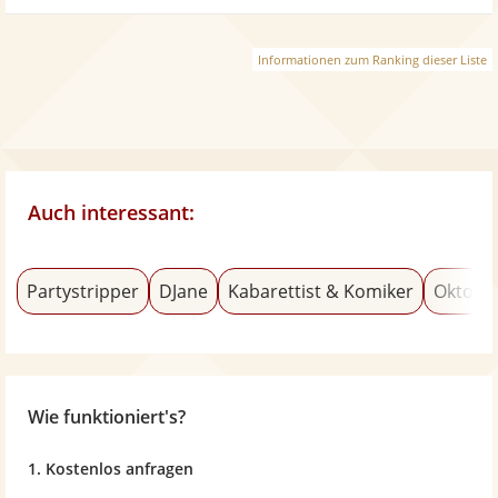
Informationen zum Ranking dieser Liste
Auch interessant:
Partystripper
DJane
Kabarettist & Komiker
Oktobe
Wie funktioniert's?
1. Kostenlos anfragen