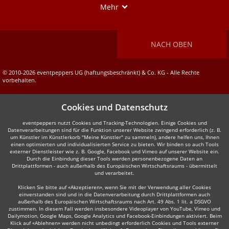
Show
Mehr
NACH OBEN
© 2010-2026 eventpeppers UG (haftungsbeschränkt) & Co. KG - Alle Rechte
vorbehalten.
Cookies und Datenschutz
eventpeppers nutzt Cookies und Tracking-Technologien. Einige Cookies und
Datenverarbeitungen sind für die Funktion unserer Website zwingend erforderlich (z. B.
um Künstler im Künstlerkorb "Meine Künstler" zu sammeln), andere helfen uns, Ihnen
einen optimierten und individualisierten Service zu bieten. Wir binden so auch Tools
externer Dienstleister wie z. B. Google, Facebook und Vimeo auf unserer Website ein.
Durch die Einbindung dieser Tools werden personenbezogene Daten an
Drittplattformen - auch außerhalb des Europäischen Wirtschaftsraums - übermittelt
und verarbeitet.
Klicken Sie bitte auf «Akzeptieren», wenn Sie mit der Verwendung aller Cookies
einverstanden sind und in die Datenverarbeitung durch Drittplattformen auch
außerhalb des Europäischen Wirtschaftsraums nach Art. 49 Abs. 1 lit. a DSGVO
zustimmen. In diesem Fall werden insbesondere Videoplayer von YouTube, Vimeo und
Dailymotion, Google Maps, Google Analytics und Facebook-Einbindungen aktiviert. Beim
Klick auf «Ablehnen» werden nicht unbedingt erforderlich Cookies und Tools externer