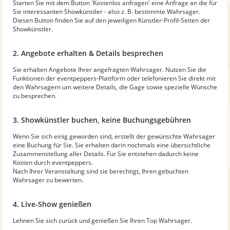
Starten Sie mit dem Button 'Kostenlos anfragen' eine Anfrage an die für
Sie interessanten Showkünstler - also z. B. bestimmte Wahrsager.
Diesen Button finden Sie auf den jeweiligen Künstler-Profil-Seiten der
Showkünstler.
2. Angebote erhalten & Details besprechen
Sie erhalten Angebote Ihrer angefragten Wahrsager. Nutzen Sie die
Funktionen der eventpeppers-Plattform oder telefonieren Sie direkt mit
den Wahrsagern um weitere Details, die Gage sowie spezielle Wünsche
zu besprechen.
3. Showkünstler buchen, keine Buchungsgebühren
Wenn Sie sich einig geworden sind, erstellt der gewünschte Wahrsager
eine Buchung für Sie. Sie erhalten darin nochmals eine übersichtliche
Zusammenstellung aller Details. Für Sie entstehen dadurch keine
Kosten durch eventpeppers.
Nach Ihrer Veranstaltung sind sie berechtigt, Ihren gebuchten
Wahrsager zu bewerten.
4. Live-Show genießen
Lehnen Sie sich zurück und genießen Sie Ihren Top Wahrsager.