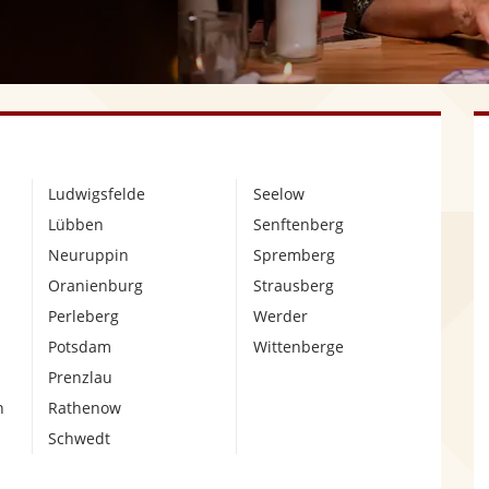
Ludwigsfelde
Seelow
Lübben
Senftenberg
Neuruppin
Spremberg
Oranienburg
Strausberg
Perleberg
Werder
Potsdam
Wittenberge
Prenzlau
n
Rathenow
Schwedt