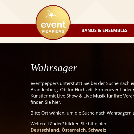
eventpeppers
BANDS & ENSEMBLES
Wahrsager
eventpeppers unterstützt Sie bei der Suche nach 
Brandenburg. Ob für Hochzeit, Firmenevent oder G
Künstler mit Live Show & Live Musik für Ihre Veran
finden Sie hier.
Bitte Ort wählen, um die Suche nach Wahrsagern z
Weitere Länder? Klicken Sie
bitte
hier:
Deutschland
,
Österreich
,
Schweiz