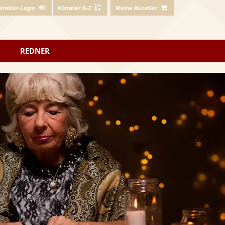
ünstler-Login
Künstler A-Z
Meine Künstler
REDNER