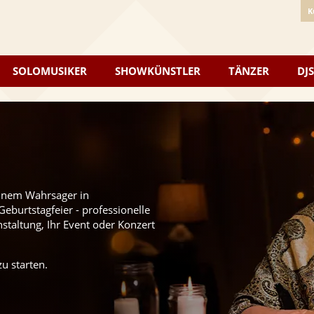
K
SOLOMUSIKER
SHOWKÜNSTLER
TÄNZER
DJS
einem Wahrsager in
eburtstagfeier - professionelle
staltung, Ihr Event oder Konzert
u starten.