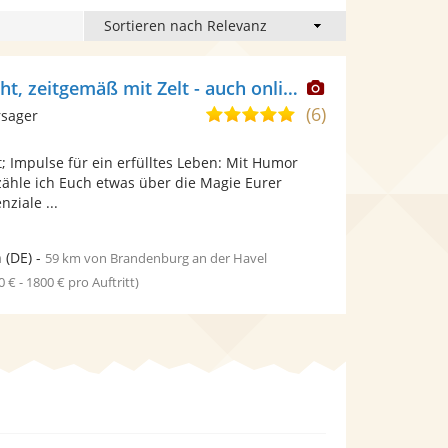
Dieser
Wahrsagerin echt, zeitgemäß mit Zelt - auch online
Künstler
(6)
5,0
rsager
stellt
von
Fotos
 Impulse für ein erfülltes Leben: Mit Humor
5
bereit.
zähle ich Euch etwas über die Magie Eurer
Sternen
ziale ...
n
(DE)
-
59 km von Brandenburg an der Havel
0 € - 1800 € pro Auftritt)