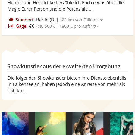
Humor und Herzlichkeit erzähle ich Euch etwas über die
ber
Sternen
Magie Eurer Person und die Potenziale ...
Standort:
Berlin
(DE)
-
22 km von Falkensee
Gage:
€€
(ca. 500 € - 1800 € pro Auftritt)
Showkünstler aus der erweiterten Umgebung
Die folgenden Showkünstler bieten ihre Dienste ebenfalls
in Falkensee an, haben jedoch eine Anreise von mehr als
150 km.