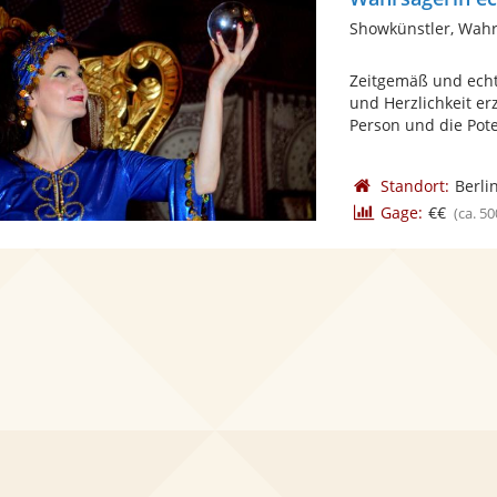
Showkünstler, Wah
Zeitgemäß und echt;
und Herzlichkeit er
Person und die Poten
Standort:
Berli
Gage:
€€
(ca. 50