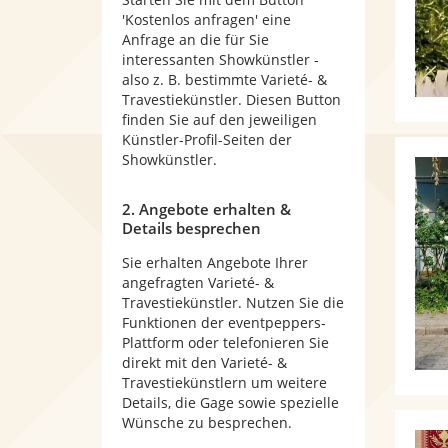
'Kostenlos anfragen' eine
Anfrage an die für Sie
interessanten Showkünstler -
also z. B. bestimmte Varieté- &
Travestiekünstler. Diesen Button
finden Sie auf den jeweiligen
Künstler-Profil-Seiten der
Showkünstler.
2. Angebote erhalten &
Details besprechen
Sie erhalten Angebote Ihrer
angefragten Varieté- &
Travestiekünstler. Nutzen Sie die
Funktionen der eventpeppers-
Plattform oder telefonieren Sie
direkt mit den Varieté- &
Travestiekünstlern um weitere
Details, die Gage sowie spezielle
Wünsche zu besprechen.