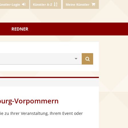
ünstler-Login
Künstler A-Z
Meine Künstler
REDNER
Künstler
finden
enburg-Vorpommern
e zu Ihrer Veranstaltung, Ihrem Event oder