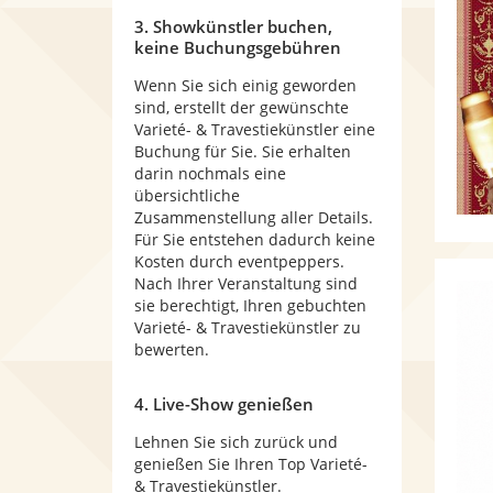
3. Showkünstler buchen,
keine Buchungsgebühren
Wenn Sie sich einig geworden
sind, erstellt der gewünschte
Varieté- & Travestiekünstler eine
Buchung für Sie. Sie erhalten
darin nochmals eine
übersichtliche
Zusammenstellung aller Details.
Für Sie entstehen dadurch keine
Kosten durch eventpeppers.
Nach Ihrer Veranstaltung sind
sie berechtigt, Ihren gebuchten
Varieté- & Travestiekünstler zu
bewerten.
4. Live-Show genießen
Lehnen Sie sich zurück und
genießen Sie Ihren Top Varieté-
& Travestiekünstler.