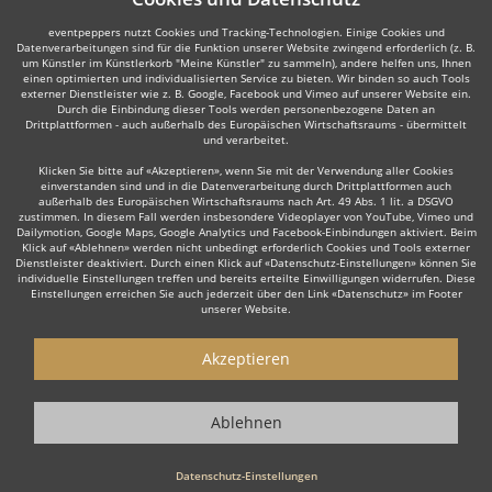
eventpeppers nutzt Cookies und Tracking-Technologien. Einige Cookies und
Datenverarbeitungen sind für die Funktion unserer Website zwingend erforderlich (z. B.
um Künstler im Künstlerkorb "Meine Künstler" zu sammeln), andere helfen uns, Ihnen
einen optimierten und individualisierten Service zu bieten. Wir binden so auch Tools
externer Dienstleister wie z. B. Google, Facebook und Vimeo auf unserer Website ein.
Durch die Einbindung dieser Tools werden personenbezogene Daten an
Drittplattformen - auch außerhalb des Europäischen Wirtschaftsraums - übermittelt
und verarbeitet.
Klicken Sie bitte auf «Akzeptieren», wenn Sie mit der Verwendung aller Cookies
einverstanden sind und in die Datenverarbeitung durch Drittplattformen auch
außerhalb des Europäischen Wirtschaftsraums nach Art. 49 Abs. 1 lit. a DSGVO
zustimmen. In diesem Fall werden insbesondere Videoplayer von YouTube, Vimeo und
Dailymotion, Google Maps, Google Analytics und Facebook-Einbindungen aktiviert. Beim
Klick auf «Ablehnen» werden nicht unbedingt erforderlich Cookies und Tools externer
Dienstleister deaktiviert. Durch einen Klick auf «Datenschutz-Einstellungen» können Sie
individuelle Einstellungen treffen und bereits erteilte Einwilligungen widerrufen. Diese
Einstellungen erreichen Sie auch jederzeit über den Link «Datenschutz» im Footer
unserer Website.
Akzeptieren
Ablehnen
Datenschutz-Einstellungen