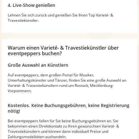
4. Live-Show genießen
Lehnen Sie sich zurück und genießen Sie Ihren Top Varieté- &
Travestiekünstler.
Warum
einen Varieté- & Travestiekünstler
über
eventpeppers buchen?
Große Auswahl an Künstlern
Auf eventpeppers, dem großen Portal für Musiker,
Unterhaltungskünstler und Tänzer, finden Sie eine große Auswahl an
Varieté- & Travestiekünstlern rund um Rostock, Mecklenburg-
Vorpommern.
Kostenlos. Keine Buchungsgebühren, keine Registrierung
nötig!
Bei eventpeppers fallen für Sie keine Buchungsgebühren an. Sie
bekommen einen Direktkontakt zu Ihren gewünschten Varieté- &
Travestiekünstlern und können dann individuell Preise und
Zahlungsmodalitäten aushandeln.