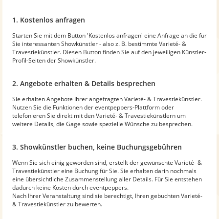
1. Kostenlos anfragen
Starten Sie mit dem Button 'Kostenlos anfragen' eine Anfrage an die für
Sie interessanten Showkünstler - also z. B. bestimmte Varieté- &
Travestiekünstler. Diesen Button finden Sie auf den jeweiligen Künstler-
Profil-Seiten der Showkünstler.
2. Angebote erhalten & Details besprechen
Sie erhalten Angebote Ihrer angefragten Varieté- & Travestiekünstler.
Nutzen Sie die Funktionen der eventpeppers-Plattform oder
telefonieren Sie direkt mit den Varieté- & Travestiekünstlern um
weitere Details, die Gage sowie spezielle Wünsche zu besprechen.
3. Showkünstler buchen, keine Buchungsgebühren
Wenn Sie sich einig geworden sind, erstellt der gewünschte Varieté- &
Travestiekünstler eine Buchung für Sie. Sie erhalten darin nochmals
eine übersichtliche Zusammenstellung aller Details. Für Sie entstehen
dadurch keine Kosten durch eventpeppers.
Nach Ihrer Veranstaltung sind sie berechtigt, Ihren gebuchten Varieté-
& Travestiekünstler zu bewerten.