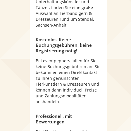
Unterhaltungskünstler und
Tänzer, finden Sie eine große
Auswahl an Tierbändigern &
Dresseuren rund um Stendal,
Sachsen-Anhalt.
Kostenlos. Keine
Buchungsgebühren, keine
Registrierung nötig!
Bei eventpeppers fallen für Sie
keine Buchungsgebühren an. Sie
bekommen einen Direktkontakt
zu Ihren gewünschten
Tierkünstlern & Dresseuren und
können dann individuell Preise
und Zahlungsmodalitäten
aushandeln.
Professionell, mit
Bewertungen