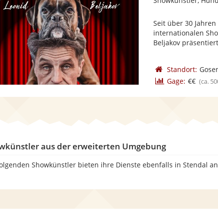
Showkünstler, Hun
Seit über 30 Jahren 
internationalen Sh
Beljakov präsentiert 
Standort:
Gosen
Gage:
€€
(ca. 50
wkünstler aus der erweiterten Umgebung
folgenden Showkünstler bieten ihre Dienste ebenfalls in Stendal a