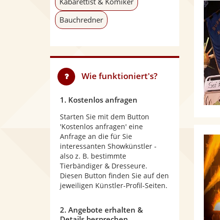
Kabarettist & Komiker
Bauchredner
Wie funktioniert's?
1. Kostenlos anfragen
Starten Sie mit dem Button
'Kostenlos anfragen' eine
Anfrage an die für Sie
interessanten Showkünstler -
also z. B. bestimmte
Tierbändiger & Dresseure.
Diesen Button finden Sie auf den
jeweiligen Künstler-Profil-Seiten.
2. Angebote erhalten &
Details besprechen