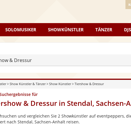
K
SOLOMUSIKER
SHOWKÜNSTLER
TÄNZER
DJS
show & Dressur
stler
>
Show Künstler & Tänzer
>
Show Künstler
>
Tiershow & Dressur
 Suchergebnisse für
ershow & Dressur in Stendal, Sachsen-A
hsuchen und vergleichen Sie 2 Showkünstler auf eventpeppers, die
ert nach Stendal, Sachsen-Anhalt reisen.