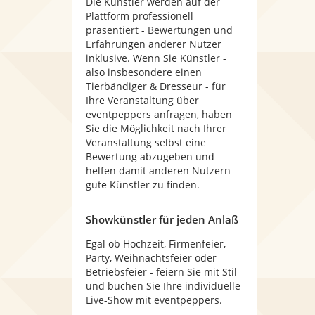
Die Künstler werden auf der
Plattform professionell
präsentiert - Bewertungen und
Erfahrungen anderer Nutzer
inklusive. Wenn Sie Künstler -
also insbesondere einen
Tierbändiger & Dresseur - für
Ihre Veranstaltung über
eventpeppers anfragen, haben
Sie die Möglichkeit nach Ihrer
Veranstaltung selbst eine
Bewertung abzugeben und
helfen damit anderen Nutzern
gute Künstler zu finden.
Showkünstler für jeden Anlaß
Egal ob Hochzeit, Firmenfeier,
Party, Weihnachtsfeier oder
Betriebsfeier - feiern Sie mit Stil
und buchen Sie Ihre individuelle
Live-Show mit eventpeppers.