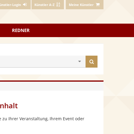
ünstler-Login
Künstler A-Z
Meine Künstler
REDNER
Künstler
finden
nhalt
 zu Ihrer Veranstaltung, Ihrem Event oder