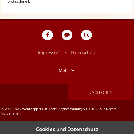
professionell.
eventpeppers
Blog
eventpeppers
auf
auf
Facebook
Instagram
•
Impressum
Datenschutz
Show
Mehr
NACH OBEN
© 2010-2026 eventpeppers UG (haftungsbeschränkt) & Co. KG - Alle Rechte
vorbehalten.
Cookies und Datenschutz