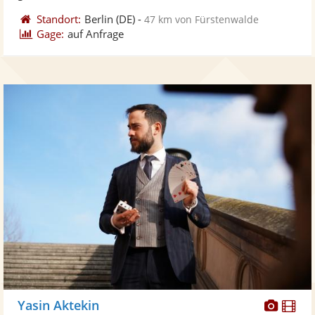
Standort:
Berlin
(DE)
-
47 km von Fürstenwalde
Gage:
auf Anfrage
Diese
Di
Yasin Aktekin