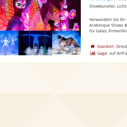
Showkünstler, Lich
Verwandeln Sie Ihr
Arabesque Shows & 
für Galas, Firmenfeie
Standort:
Dres
Gage:
auf Anfr