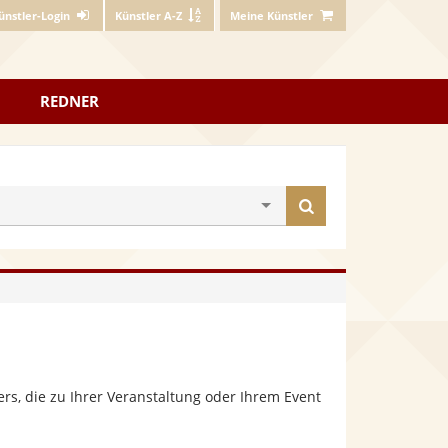
ünstler-Login
Künstler A-Z
Meine Künstler
REDNER
Künstler
finden
s, die zu Ihrer Veranstaltung oder Ihrem Event